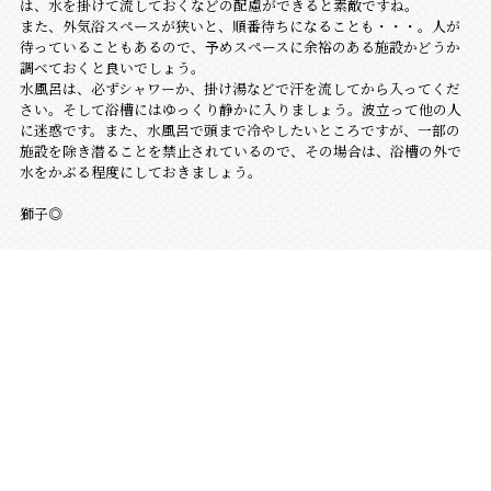
は、水を掛けて流しておくなどの配慮ができると素敵ですね。
また、外気浴スペースが狭いと、順番待ちになることも・・・。人が
待っていることもあるので、予めスペースに余裕のある施設かどうか
調べておくと良いでしょう。
水風呂は、必ずシャワーか、掛け湯などで汗を流してから入ってくだ
さい。そして浴槽にはゆっくり静かに入りましょう。波立って他の人
に迷惑です。また、水風呂で頭まで冷やしたいところですが、一部の
施設を除き潜ることを禁止されているので、その場合は、浴槽の外で
水をかぶる程度にしておきましょう。
獅子◎
最新の投稿
2026.08.07
最初に、
2026.08.01
今日から８月