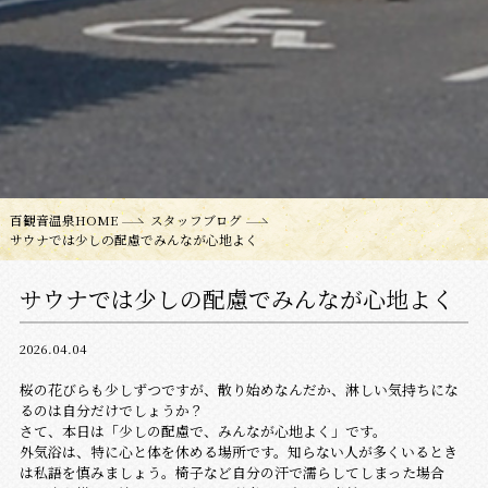
百観音温泉HOME
スタッフブログ
サウナでは少しの配慮でみんなが心地よく
サウナでは少しの配慮でみんなが心地よく
2026.04.04
桜の花びらも少しずつですが、散り始めなんだか、淋しい気持ちにな
るのは自分だけでしょうか？
さて、本日は「少しの配慮で、みんなが心地よく」です。
外気浴は、特に心と体を休める場所です。知らない人が多くいるとき
は私語を慎みましょう。椅子など自分の汗で濡らしてしまった場合