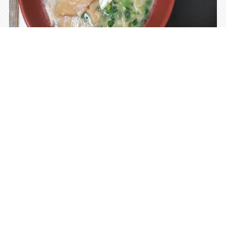
スープはとてもクリーミーで、トロっとしていました。後を引くよ
うなスープの味で、また食べたくなってしまいました。近いうちに食
べたいと思います。一緒に食べた半チャーハンが美味でした。こちら
もおすすめです。ぜひ食べてみてください。
ｂｙ 風来坊
最新の投稿
2026.08.07
最初に、
2026.08.01