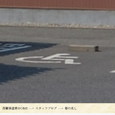
百観音温泉HOME
スタッフブログ
春の兆し