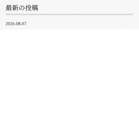
最新の投稿
2026.08.07
最初に、
2026.08.01
今日から８月
2026.07.24
サウナの外気浴では5・10呼吸法でリラックス
2026.07.19
今日も暑い
2026.07.10
サウナの特徴と温度から座る位置を決めよう