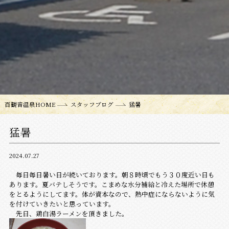
百観音温泉HOME
スタッフブログ
猛暑
猛暑
2024.07.27
毎日毎日暑い日が続いております。朝８時頃でもう３０度近い日も
あります。夏バテしそうです。こまめな水分補給と冷えた場所で休憩
をとるようにしてます。体が資本なので、熱中症にならないように気
を付けていきたいと思っています。
先日、鶏白湯ラーメンを頂きました。