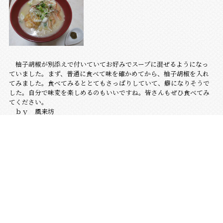
柚子胡椒が別添えで付いていてお好みでスープに混ぜるようになっ
ていました。まず、普通に食べて味を確かめてから、柚子胡椒を入れ
てみました。食べてみるととてもさっぱりしていて、癖になりそうで
した。自分で味変を楽しめるのもいいですね。皆さんもぜひ食べてみ
てください。
ｂｙ 風来坊
最新の投稿
2026.08.07
最初に、
2026.08.01
今日から８月