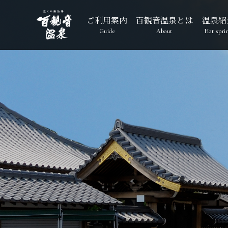
ご利用案内
百観音温泉とは
温泉紹
Guide
About
Hot spri