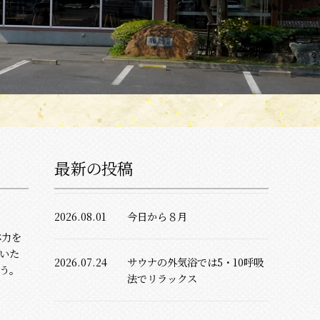
最新の投稿
2026.08.01
今日から８月
体力を
いた
2026.07.24
サウナの外気浴では5・10呼吸
う。
法でリラックス