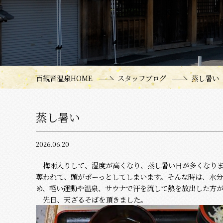
百観音温泉HOME
スタッフブログ
蒸し暑い
蒸し暑い
2026.06.20
梅雨入りして、湿度が高くなり、蒸し暑い日が多くなりま
奪われて、頭がポーっとしてしまいます。そんな時は、水
め、軽い運動や温泉、サウナで汗を流して熱を放出した方
先日、天ざるそばを頂きました。