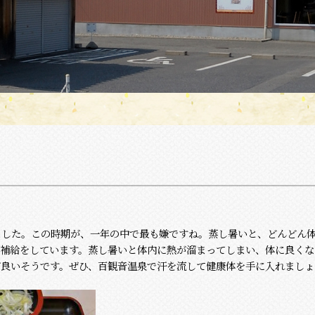
した。この時期が、一年の中で最も嫌ですね。蒸し暑いと、どんどん
分補給をしています。蒸し暑いと体内に熱が溜まってしまい、体に良くな
が良いそうです。ぜひ、百観音温泉で汗を流して健康体を手に入れましょ