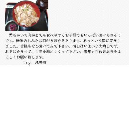
柔らかいお肉がとても食べやすくお子様でもいっぱい食べられそう
です。味噌のしみたお肉が食欲をそそります。あっという間に完食し
ました。皆様もぜひ食べてみて下さい。明日はいよいよ大晦日です。
おそばを食べて、１年を締めくくって下さい。来年も百観音温泉をよ
ろしくお願い致します。
ｂｙ 風来坊
最新の投稿
2026.08.01
今日から８月
2026.07.24
サウナの外気浴では5・10呼吸法でリラックス