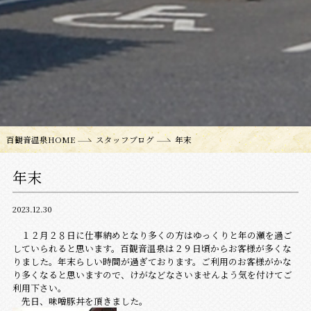
百観音温泉HOME
スタッフブログ
年末
年末
2023.12.30
１２月２８日に仕事納めとなり多くの方はゆっくりと年の瀬を過ご
していられると思います。百観音温泉は２９日頃からお客様が多くな
りました。年末らしい時間が過ぎております。ご利用のお客様がかな
り多くなると思いますので、けがなどなさいませんよう気を付けてご
利用下さい。
先日、味噌豚丼を頂きました。